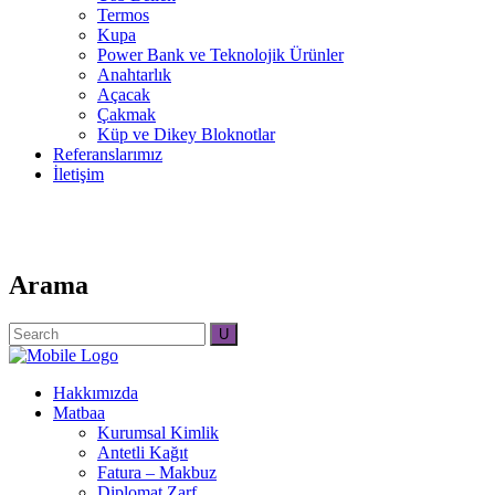
Termos
Kupa
Power Bank ve Teknolojik Ürünler
Anahtarlık
Açacak
Çakmak
Küp ve Dikey Bloknotlar
Referanslarımız
İletişim
Arama
Search
for:
Hakkımızda
Matbaa
Kurumsal Kimlik
Antetli Kağıt
Fatura – Makbuz
Diplomat Zarf