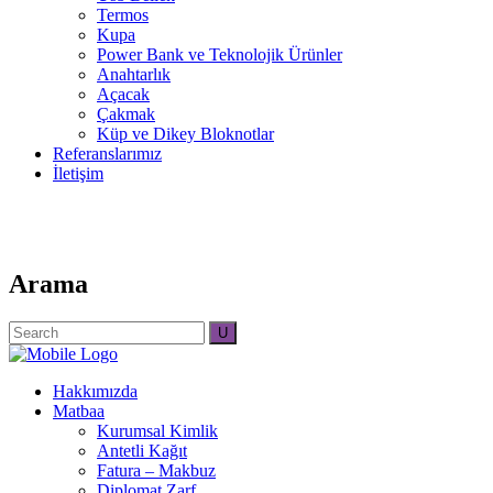
Termos
Kupa
Power Bank ve Teknolojik Ürünler
Anahtarlık
Açacak
Çakmak
Küp ve Dikey Bloknotlar
Referanslarımız
İletişim
Arama
Search
for:
Hakkımızda
Matbaa
Kurumsal Kimlik
Antetli Kağıt
Fatura – Makbuz
Diplomat Zarf