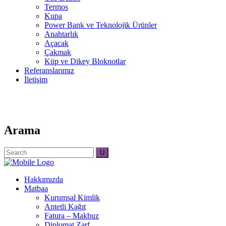
Termos
Kupa
Power Bank ve Teknolojik Ürünler
Anahtarlık
Açacak
Çakmak
Küp ve Dikey Bloknotlar
Referanslarımız
İletişim
Arama
Search
for:
Hakkımızda
Matbaa
Kurumsal Kimlik
Antetli Kağıt
Fatura – Makbuz
Diplomat Zarf