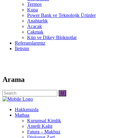
Termos
Kupa
Power Bank ve Teknolojik Ürünler
Anahtarlık
Açacak
Çakmak
Küp ve Dikey Bloknotlar
Referanslarımız
İletişim
Arama
Search
for:
Hakkımızda
Matbaa
Kurumsal Kimlik
Antetli Kağıt
Fatura – Makbuz
Diplomat Zarf